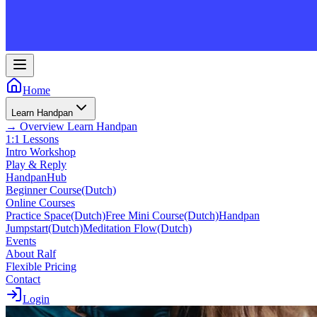
Home
Learn Handpan
→
Overview
Learn Handpan
1:1 Lessons
Intro Workshop
Play & Reply
HandpanHub
Beginner Course
(Dutch)
Online Courses
Practice Space
(Dutch)
Free Mini Course
(Dutch)
Handpan
Jumpstart
(Dutch)
Meditation Flow
(Dutch)
Events
About Ralf
Flexible Pricing
Contact
Login