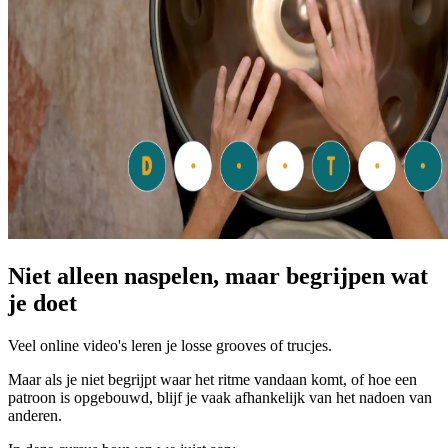
Niet alleen naspelen, maar begrijpen wat
je doet
Veel online video's leren je losse grooves of trucjes.
Maar als je niet begrijpt waar het ritme vandaan komt, of hoe een
patroon is opgebouwd, blijf je vaak afhankelijk van het nadoen van
anderen.