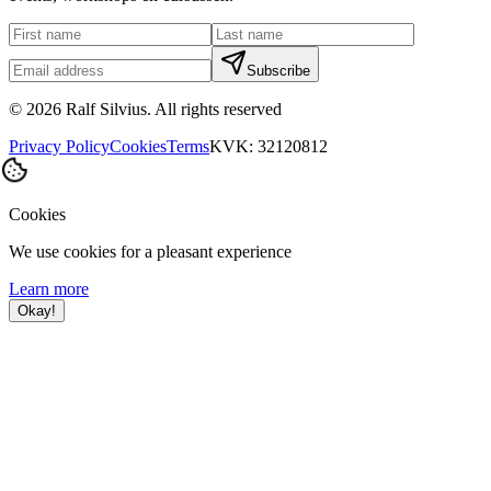
Subscribe
©
2026
Ralf Silvius.
All rights reserved
Privacy Policy
Cookies
Terms
KVK: 32120812
Cookies
We use cookies for a pleasant experience
Learn more
Okay!