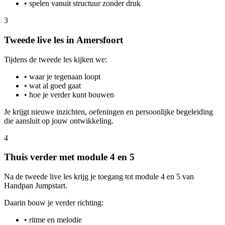
• spelen vanuit structuur zonder druk
3
Tweede live les in Amersfoort
Tijdens de tweede les kijken we:
• waar je tegenaan loopt
• wat al goed gaat
• hoe je verder kunt bouwen
Je krijgt nieuwe inzichten, oefeningen en persoonlijke begeleiding
die aansluit op jouw ontwikkeling.
4
Thuis verder met module 4 en 5
Na de tweede live les krijg je toegang tot module 4 en 5 van
Handpan Jumpstart.
Daarin bouw je verder richting:
• ritme en melodie