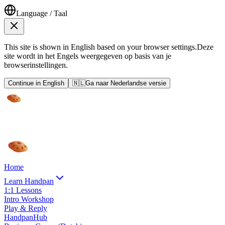
Language / Taal
This site is shown in English based on your browser settings.
Deze
site wordt in het Engels weergegeven op basis van je
browserinstellingen.
Continue in English
🇳🇱
Ga naar Nederlandse versie
Home
Learn Handpan
1:1 Lessons
Intro Workshop
Play & Reply
HandpanHub