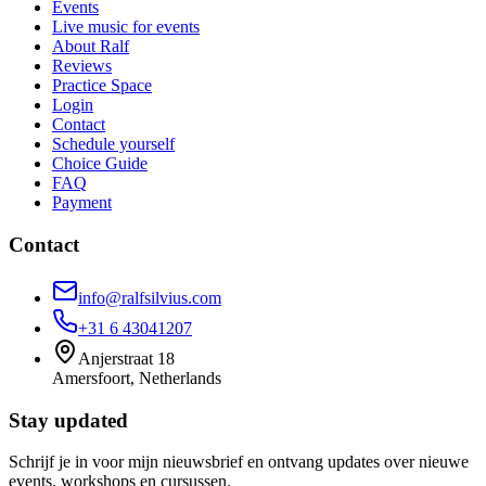
Events
Live music for events
About Ralf
Reviews
Practice Space
Login
Contact
Schedule yourself
Choice Guide
FAQ
Payment
Contact
info@ralfsilvius.com
+31 6 43041207
Anjerstraat 18
Amersfoort
, Netherlands
Stay updated
Schrijf je in voor mijn nieuwsbrief en ontvang updates over nieuwe
events, workshops en cursussen.