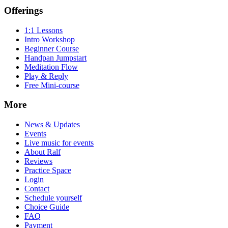
Offerings
1:1 Lessons
Intro Workshop
Beginner Course
Handpan Jumpstart
Meditation Flow
Play & Reply
Free Mini-course
More
News & Updates
Events
Live music for events
About Ralf
Reviews
Practice Space
Login
Contact
Schedule yourself
Choice Guide
FAQ
Payment