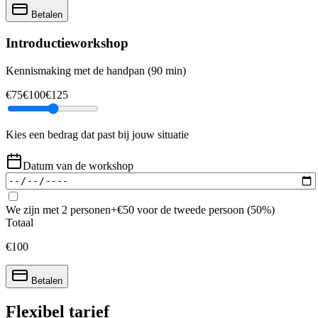
Betalen
Introductieworkshop
Kennismaking met de handpan (90 min)
€
75
€
100
€
125
Kies een bedrag dat past bij jouw situatie
Datum van de workshop
We zijn met 2 personen
+€
50
voor de tweede persoon (50%)
Totaal
€
100
Betalen
Flexibel tarief