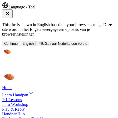
Language / Taal
This site is shown in English based on your browser settings.
Deze
site wordt in het Engels weergegeven op basis van je
browserinstellingen.
Continue in English
🇳🇱
Ga naar Nederlandse versie
Home
Learn Handpan
1:1 Lessons
Intro Workshop
Play & Reply
HandpanHub