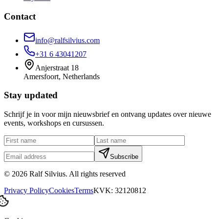
Contact
info@ralfsilvius.com
+31 6 43041207
Anjerstraat 18
Amersfoort
, Netherlands
Stay updated
Schrijf je in voor mijn nieuwsbrief en ontvang updates over nieuwe
events, workshops en cursussen.
Subscribe
©
2026
Ralf Silvius.
All rights reserved
Privacy Policy
Cookies
Terms
KVK: 32120812