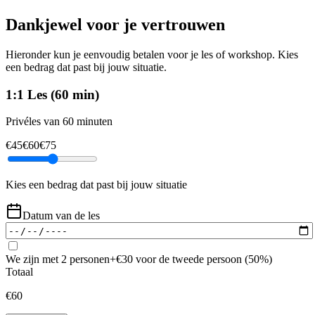
Dankjewel voor je vertrouwen
Hieronder kun je eenvoudig betalen voor je les of workshop. Kies
een bedrag dat past bij jouw situatie.
1:1 Les (60 min)
Privéles van 60 minuten
€
45
€
60
€
75
Kies een bedrag dat past bij jouw situatie
Datum van de les
We zijn met 2 personen
+€
30
voor de tweede persoon (50%)
Totaal
€
60