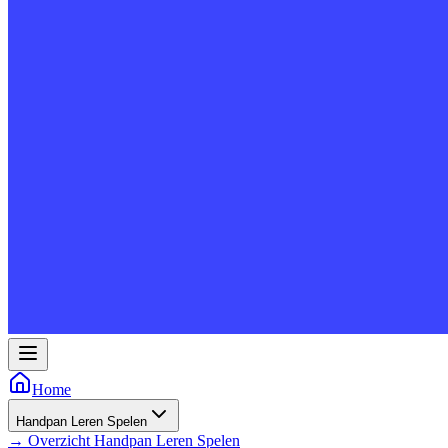
Home
Handpan Leren Spelen
→
Overzicht
Handpan Leren Spelen