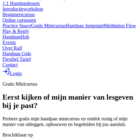
1:1 Handpanlessen
Introductieworkshop
Beginnerscursus
Online cursussen
Practice Space
Gratis Minicursus
Handpan Jumpstart
Meditation Flow
Play & Reply
HandpanHub
Events
Over Ralf
Handpan Gids
Flexibel Tarief
Contact
Login
Gratis Minicursus
Eerst kijken of mijn manier van lesgeven
bij je past?
Probeer gratis mijn handpan minicursus en ontdek rustig of mijn
manier van uitleggen, opbouwen en begeleiden bij jou aansluit.
Beschikbaar op