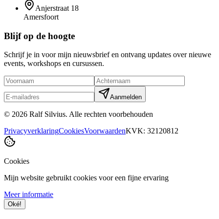
Anjerstraat 18
Amersfoort
Blijf op de hoogte
Schrijf je in voor mijn nieuwsbrief en ontvang updates over nieuwe
events, workshops en cursussen.
Aanmelden
©
2026
Ralf Silvius.
Alle rechten voorbehouden
Privacyverklaring
Cookies
Voorwaarden
KVK: 32120812
Cookies
Mijn website gebruikt cookies voor een fijne ervaring
Meer informatie
Oké!