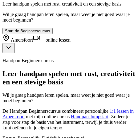
Leer handpan spelen met rust, creativiteit en een stevige basis
Wil je graag handpan leren spelen, maar weet je niet goed waar je
moet beginnen?
Start de Beginnerscursus
Amersfoort
+ online lessen
Handpan Beginnerscursus
Leer handpan spelen met rust, creativiteit
en een stevige basis
Wil je graag handpan leren spelen, maar weet je niet goed waar je
moet beginnen?
De Handpan Beginnerscursus combineert persoonlijke
1:1 lessen in
Amersfoort
met mijn online cursus
Handpan Jumpstart
. Zo leer je
stap voor stap de basis van het instrument, terwijl je thuis verder
kunt oefenen in je eigen tempo.