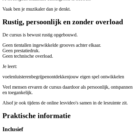
Vaak ben je muzikaler dan je denkt.
Rustig, persoonlijk en zonder overload
De cursus is bewust rustig opgebouwd.
Geen tientallen ingewikkelde grooves achter elkaar.
Geen prestatiedruk.
Geen technische overload.
Je leert:
voelen
luisteren
begrijpen
ontdekken
jouw eigen spel ontwikkelen
Veel mensen ervaren de cursus daardoor als persoonlijk, ontspannen
en toegankelijk.
Alsof je ook tijdens de online lesvideo's samen in de lesruimte zit.
Praktische informatie
Inclusief