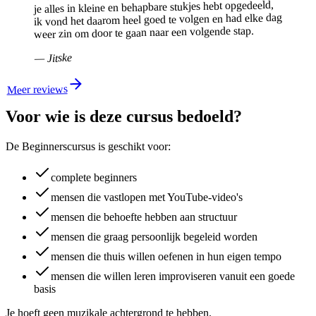
je alles in kleine en behapbare stukjes hebt opgedeeld,
ik vond het daarom heel goed te volgen en had elke dag
weer zin om door te gaan naar een volgende stap.
Jitske
—
Meer reviews
Voor wie is deze cursus bedoeld?
De Beginnerscursus is geschikt voor:
complete beginners
mensen die vastlopen met YouTube-video's
mensen die behoefte hebben aan structuur
mensen die graag persoonlijk begeleid worden
mensen die thuis willen oefenen in hun eigen tempo
mensen die willen leren improviseren vanuit een goede
basis
Je hoeft geen muzikale achtergrond te hebben.