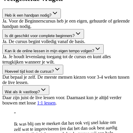
Heb ik een handpan nodig?
Ja. Voor de Beginnerscursus heb je een eigen, gehuurde of geleende
handpan nodig.
Is dit geschikt voor complete beginners?
Ja. De cursus begint volledig vanaf de basis.
Kan ik de online lessen in mijn eigen tempo volgen?
Ja. Je houdt levenslang toegang tot de cursus en kunt alles
terugkijken wanneer je wilt.
Hoeveel tijd kost de cursus?
Dat bepaal je zelf. De meeste mensen kiezen voor 3-4 weken tussen
de live lessen.
Wat als ik vastloop?
Daar zijn juist de live lessen voor. Daarnaast kun je altijd verder
bouwen met losse
1:1 lessen
.
"
Ik was blij om te merken dat het ook vrij snel lukte om
zelf wat te improviseren (en dat het dan ook best aardig