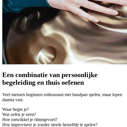
Een combinatie van persoonlijke
begeleiding en thuis oefenen
Veel mensen beginnen enthousiast met handpan spelen, maar lopen
daarna vast.
Waar begin je?
Wat oefen je eerst?
Hoe ontwikkel je ritmegevoel?
Hoe improviseer je zonder steeds hetzelfde te spelen?