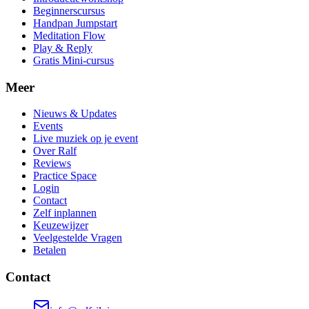
Beginnerscursus
Handpan Jumpstart
Meditation Flow
Play & Reply
Gratis Mini-cursus
Meer
Nieuws & Updates
Events
Live muziek op je event
Over Ralf
Reviews
Practice Space
Login
Contact
Zelf inplannen
Keuzewijzer
Veelgestelde Vragen
Betalen
Contact