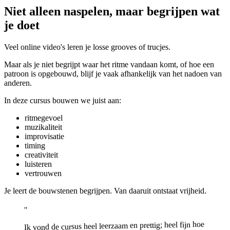
Niet alleen naspelen, maar begrijpen wat
je doet
Veel online video's leren je losse grooves of trucjes.
Maar als je niet begrijpt waar het ritme vandaan komt, of hoe een
patroon is opgebouwd, blijf je vaak afhankelijk van het nadoen van
anderen.
In deze cursus bouwen we juist aan:
ritmegevoel
muzikaliteit
improvisatie
timing
creativiteit
luisteren
vertrouwen
Je leert de bouwstenen begrijpen. Van daaruit ontstaat vrijheid.
"
Ik vond de cursus heel leerzaam en prettig; heel fijn hoe