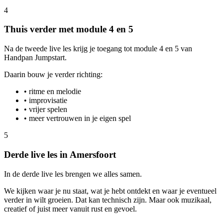
4
Thuis verder met module 4 en 5
Na de tweede live les krijg je toegang tot module 4 en 5 van
Handpan Jumpstart.
Daarin bouw je verder richting:
• ritme en melodie
• improvisatie
• vrijer spelen
• meer vertrouwen in je eigen spel
5
Derde live les in Amersfoort
In de derde live les brengen we alles samen.
We kijken waar je nu staat, wat je hebt ontdekt en waar je eventueel
verder in wilt groeien. Dat kan technisch zijn. Maar ook muzikaal,
creatief of juist meer vanuit rust en gevoel.