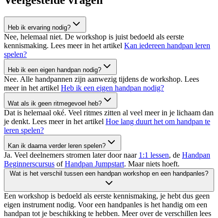
Veelgestelde vragen
Heb ik ervaring nodig?
Nee, helemaal niet. De workshop is juist bedoeld als eerste
kennismaking.
Lees meer in het artikel
Kan iedereen handpan leren
spelen?
Heb ik een eigen handpan nodig?
Nee. Alle handpannen zijn aanwezig tijdens de workshop.
Lees
meer in het artikel
Heb ik een eigen handpan nodig?
Wat als ik geen ritmegevoel heb?
Dat is helemaal oké. Veel ritmes zitten al veel meer in je lichaam dan
je denkt.
Lees meer in het artikel
Hoe lang duurt het om handpan te
leren spelen?
Kan ik daarna verder leren spelen?
Ja. Veel deelnemers stromen later door naar
1:1 lessen
, de
Handpan
Beginnerscursus
of
Handpan Jumpstart
. Maar niets hoeft.
Wat is het verschil tussen een handpan workshop en een handpanles?
Een workshop is bedoeld als eerste kennismaking, je hebt dus geen
eigen instrument nodig. Voor een handpanles is het handig om een
handpan tot je beschikking te hebben. Meer over de verschillen lees