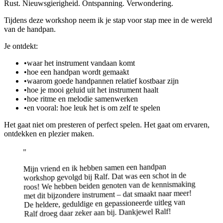
Rust. Nieuwsgierigheid. Ontspanning. Verwondering.
Tijdens deze workshop neem ik je stap voor stap mee in de wereld
van de handpan.
Je ontdekt:
•
waar het instrument vandaan komt
•
hoe een handpan wordt gemaakt
•
waarom goede handpannen relatief kostbaar zijn
•
hoe je mooi geluid uit het instrument haalt
•
hoe ritme en melodie samenwerken
•
en vooral: hoe leuk het is om zelf te spelen
Het gaat niet om presteren of perfect spelen. Het gaat om ervaren,
ontdekken en plezier maken.
"
Mijn vriend en ik hebben samen een handpan
workshop gevolgd bij Ralf. Dat was een schot in de
roos! We hebben beiden genoten van de kennismaking
met dit bijzondere instrument – dat smaakt naar meer!
De heldere, geduldige en gepassioneerde uitleg van
Ralf droeg daar zeker aan bij. Dankjewel Ralf!