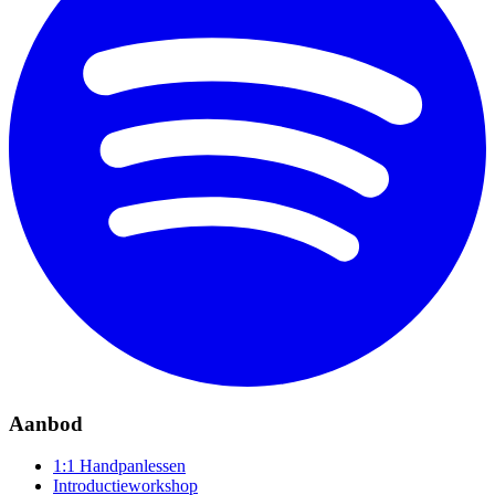
Aanbod
1:1 Handpanlessen
Introductieworkshop