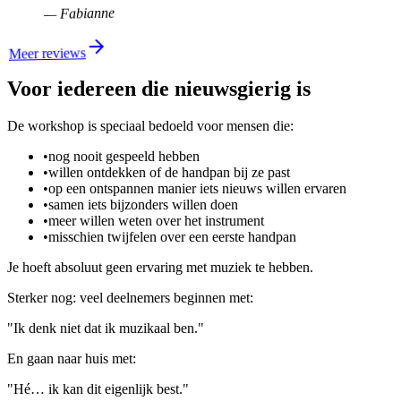
Fabianne
—
Meer reviews
Voor iedereen die nieuwsgierig is
De workshop is speciaal bedoeld voor mensen die:
•
nog nooit gespeeld hebben
•
willen ontdekken of de handpan bij ze past
•
op een ontspannen manier iets nieuws willen ervaren
•
samen iets bijzonders willen doen
•
meer willen weten over het instrument
•
misschien twijfelen over een eerste handpan
Je hoeft absoluut geen ervaring met muziek te hebben.
Sterker nog: veel deelnemers beginnen met:
"
Ik denk niet dat ik muzikaal ben.
"
En gaan naar huis met:
"
Hé… ik kan dit eigenlijk best.
"