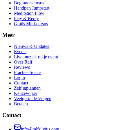
Beginnerscursus
Handpan Jumpstart
Meditation Flow
Play & Reply
Gratis Mini-cursus
Meer
Nieuws & Updates
Events
Live muziek op je event
Over Ralf
Reviews
Practice Space
Login
Contact
Zelf inplannen
Keuzewijzer
Veelgestelde Vragen
Betalen
Contact
info@ralfsilvius.com