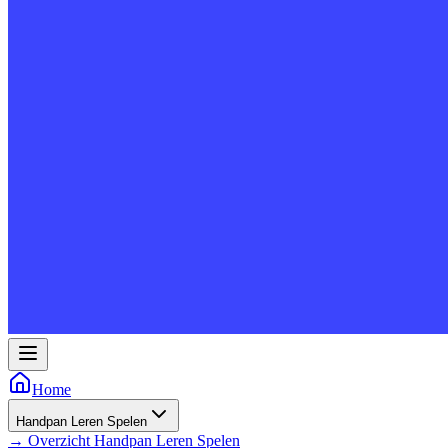
Home
Handpan Leren Spelen
→
Overzicht
Handpan Leren Spelen