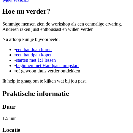
Hoe nu verder?
Sommige mensen zien de workshop als een eenmalige ervaring.
Anderen raken juist enthousiast en willen verder.
Na afloop kun je bijvoorbeeld:
•
een handpan huren
•
een handpan kopen
•
starten met 1:1 lessen
•
beginnen met Handpan Jumpstart
•
of gewoon thuis verder ontdekken
Ik help je graag om te kijken wat bij jou past.
Praktische informatie
Duur
1,5 uur
Locatie