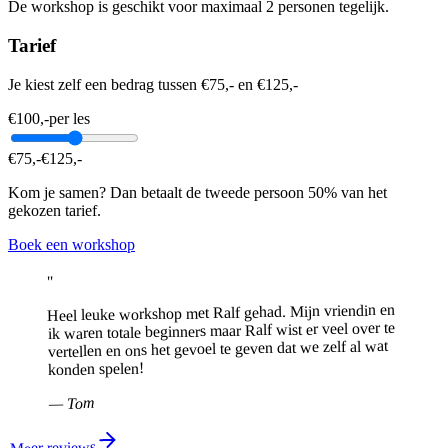
De workshop is geschikt voor maximaal 2 personen tegelijk.
Tarief
Je kiest zelf een bedrag tussen €75,- en €125,-
€
100
,-
per les
€
75
,-
€
125
,-
Kom je samen? Dan betaalt de tweede persoon 50% van het
gekozen tarief.
Boek een workshop
"
Heel leuke workshop met Ralf gehad. Mijn vriendin en
ik waren totale beginners maar Ralf wist er veel over te
vertellen en ons het gevoel te geven dat we zelf al wat
konden spelen!
Tom
—
Meer reviews