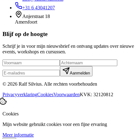
+31 6 43041207
Anjerstraat 18
Amersfoort
Blijf op de hoogte
Schrijf je in voor mijn nieuwsbrief en ontvang updates over nieuwe
events, workshops en cursussen.
Aanmelden
©
2026
Ralf Silvius.
Alle rechten voorbehouden
Privacyverklaring
Cookies
Voorwaarden
KVK: 32120812
Cookies
Mijn website gebruikt cookies voor een fijne ervaring
Meer informatie