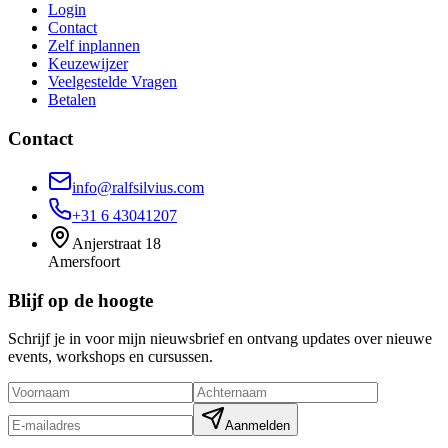
Login
Contact
Zelf inplannen
Keuzewijzer
Veelgestelde Vragen
Betalen
Contact
info@ralfsilvius.com
+31 6 43041207
Anjerstraat 18
Amersfoort
Blijf op de hoogte
Schrijf je in voor mijn nieuwsbrief en ontvang updates over nieuwe
events, workshops en cursussen.
Aanmelden