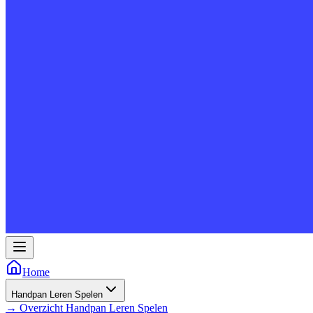
Home
Handpan Leren Spelen
→
Overzicht
Handpan Leren Spelen