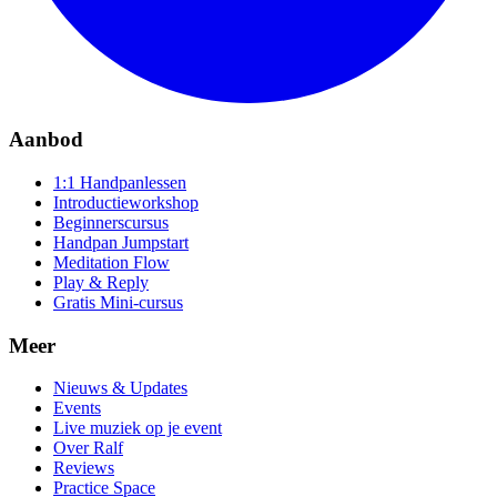
Aanbod
1:1 Handpanlessen
Introductieworkshop
Beginnerscursus
Handpan Jumpstart
Meditation Flow
Play & Reply
Gratis Mini-cursus
Meer
Nieuws & Updates
Events
Live muziek op je event
Over Ralf
Reviews
Practice Space