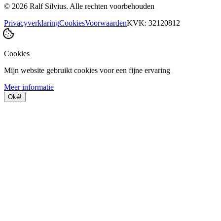
©
2026
Ralf Silvius.
Alle rechten voorbehouden
Privacyverklaring
Cookies
Voorwaarden
KVK: 32120812
Cookies
Mijn website gebruikt cookies voor een fijne ervaring
Meer informatie
Oké!